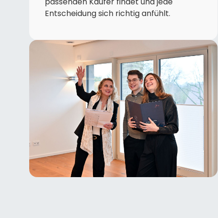
passenden Käufer findet und jede
Entscheidung sich richtig anfühlt.