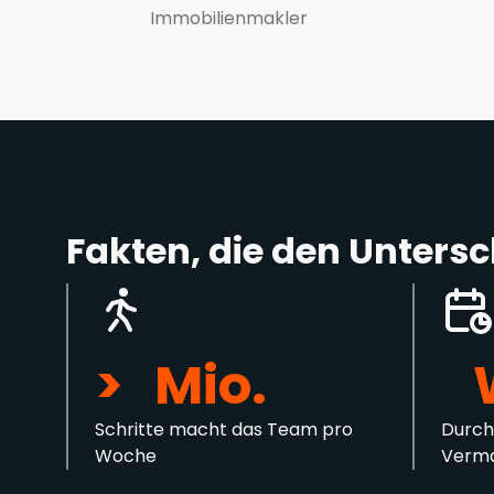
Immobilienmakler
Fakten, die den Unters
>
Mio.
Schritte macht das Team pro
Durch
Woche
Verma