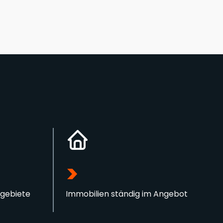
>
sgebiete
Immobilien ständig im Angebot