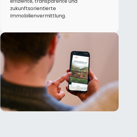
effiziente, transparente und
zukunftsorientierte
Immobilienvermittlung.