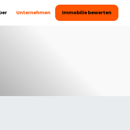
ber
Unternehmen
Immobilie bewerten