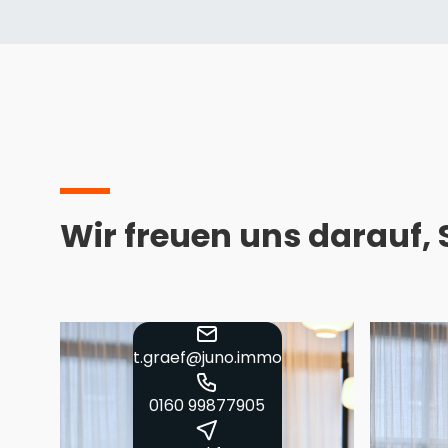
Wir freuen uns darauf,
t.graef@juno.immo
0160 99877905