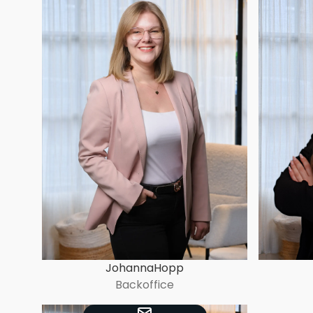
Johanna
Hopp
Backoffice