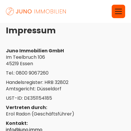
Impressum
Juno Immobilien GmbH
Im Teelbruch 106
45219 Essen
Tel.: 0800 9067260
Handelsregister: HRB 32802
Amtsgericht: Düsseldorf
UST-ID: DE351154185
Vertreten durch:
Erol Radon (Geschäftsführer)
Kontakt:
info@juno.immo