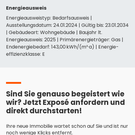
Energieausweis
Energieausweistyp: Bedarfs­ausweis |
Ausstellungsdatum: 24.01.2024 | Gültig bis: 23.01.2034
| Gebäudeart: Wohngebäude | Baujahr lt.
Energieausweis: 2025 | Primärenergieträger: Gas |
Endenergie­bedarf: 143,00 kWh/(m²·a) | Energie­
effizienz­klasse: E
Sind Sie genauso begeistert wie
wir? Jetzt Exposé anfordern und
direkt durchstarten!
Ihre neue Immobilie wartet schon auf Sie und ist nur
noch wenige Klicks entfernt.