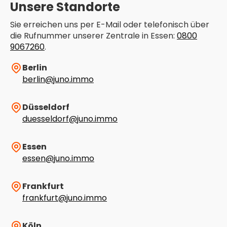
Unsere Standorte
Sie erreichen uns per E-Mail oder telefonisch über
die Rufnummer unserer Zentrale in Essen:
0800
9067260
.
Berlin
berlin@juno.immo
Düsseldorf
duesseldorf@juno.immo
Essen
essen@juno.immo
Frankfurt
frankfurt@juno.immo
Köln