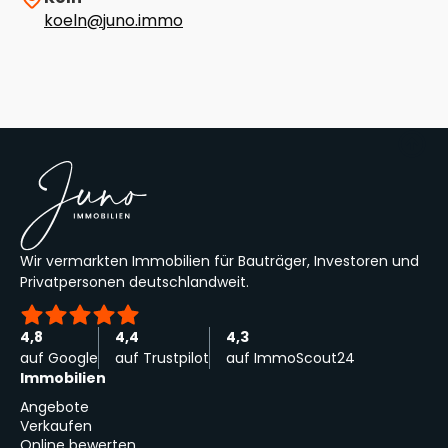
koeln@juno.immo
Wir vermarkten Immobilien für Bauträger, Investoren und
Privatpersonen deutschlandweit.
4,8
4,4
4,3
auf Google
auf Trustpilot
auf ImmoScout24
Immobilien
Angebote
Verkaufen
Online bewerten