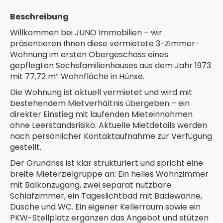
Beschreibung
Willkommen bei JUNO Immobilien – wir
präsentieren Ihnen diese vermietete 3-Zimmer-
Wohnung im ersten Obergeschoss eines
gepflegten Sechsfamilienhauses aus dem Jahr 1973
mit 77,72 m² Wohnfläche in Hünxe.
Die Wohnung ist aktuell vermietet und wird mit
bestehendem Mietverhältnis übergeben – ein
direkter Einstieg mit laufenden Mieteinnahmen
ohne Leerstandsrisiko. Aktuelle Mietdetails werden
nach persönlicher Kontaktaufnahme zur Verfügung
gestellt.
Der Grundriss ist klar strukturiert und spricht eine
breite Mieterzielgruppe an: Ein helles Wohnzimmer
mit Balkonzugang, zwei separat nutzbare
Schlafzimmer, ein Tageslichtbad mit Badewanne,
Dusche und WC. Ein eigener Kellerraum sowie ein
PKW-Stellplatz ergänzen das Angebot und stützen