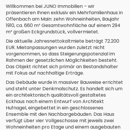
Willkommen bei JUNO Immobilien – wir
präsentieren Ihnen exklusiv ein Mehrfamilienhaus in
Offenbach am Main: zehn Wohneinheiten, Baujahr
1910, ca. 660 m² Gesamtwohnfläche auf einem 294
m² großen Eckgrundstück, vollvermietet.
Die aktuelle Jahresnettokaltmiete beträgt 72.200
EUR. Mietanpassungen wurden zuletzt nicht
vorgenommen, so dass Steigerungspotenzial im
Rahmen der gesetzlichen Möglichkeiten besteht.
Das Objekt richtet sich primär an Bestandshalter
mit Fokus auf nachhaltige Erträge.
Das Gebäude wurde in massiver Bauweise errichtet
und steht unter Denkmalschutz. Es handelt sich um
ein architektonisch qualitätsvoll gestaltetes
Eckhaus nach einem Entwurf von Architekt
Hufnagel, eingebettet in ein geschlossenes
Ensemble mit den Nachbargebäuden. Das Haus
verfügt über vier Vollgeschosse mit jeweils zwei
Wohneinheiten pro Etage und einem ausgebauten