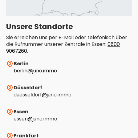
Unsere Standorte
Sie erreichen uns per E-Mail oder telefonisch über
die Rufnummer unserer Zentrale in Essen:
0800
9067260
.
Berlin
berlin@juno.immo
Düsseldorf
duesseldorf@juno.immo
Essen
essen@juno.immo
Frankfurt