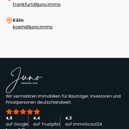
frankfurt@juno.immo
Köln
koeln@juno.immo
Wir vermarkten Immobilien für Bauträger, Investoren und
Privatpersonen deutschlandweit.
4,8
4,4
4,3
auf Google
auf Trustpilot
auf ImmoScout24